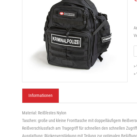
A
V
>
>
Informationen
Material: Reißfestes Nylon
Taschen: große und kleine Fronttasche mit doppelläufigem Reißversch
Reißverschlussfach am Tragegriff für schnellen den schnellen Zugriff
Ausstattung: Rückenverstärkung mit Teilung zur optimalen Belüftun