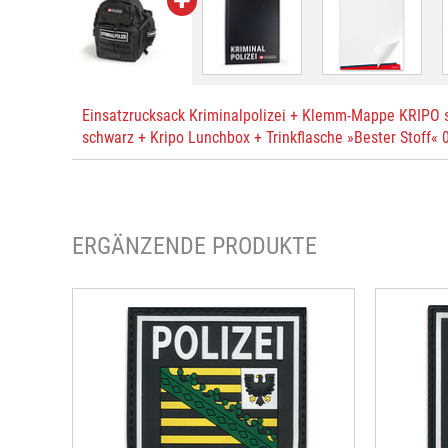
Einsatzrucksack Kriminalpolizei + Klemm-Mappe KRIPO s
schwarz + Kripo Lunchbox + Trinkflasche »Bester Stoff« 0
ERGÄNZENDE PRODUKTE