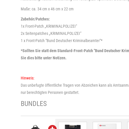
Maße: ca. 34 cm x 46 cm x 22 cm
Zubehör/Patches:
1x Front-Patch „KRIMINALPOLIZEI“
2x Seitenpatches „KRIMINALPOLIZEI“
1 x Front-Patch "Bund Deutscher Kriminalbeamter"*
*Sollten Sie statt dem Standard-Front-Patch "Bund Deutscher Krim
Sie dies bitte unter Notizen.
Hinweis:
Das unbefugte öffentliche Tragen von Abzeichen kann als Amtsanm
nur berechtigten Personen gestattet.
BUNDLES