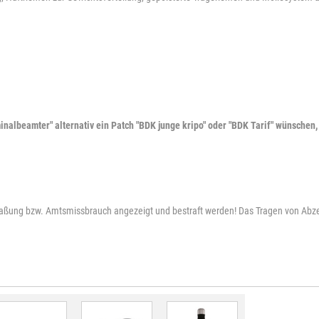
inalbeamter" alternativ ein Patch "BDK junge kripo" oder "BDK Tarif" wünschen
aßung bzw. Amtsmissbrauch angezeigt und bestraft werden! Das Tragen von Abze