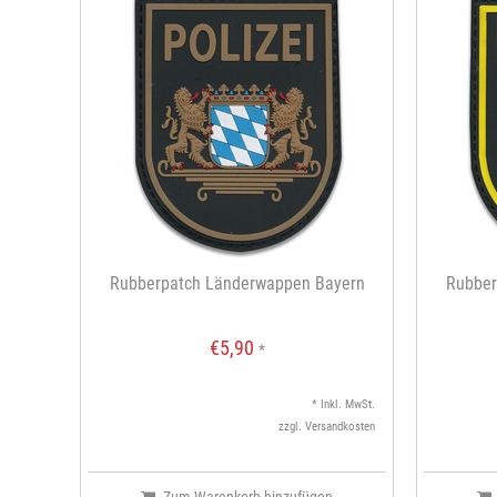
Rubberpatch Länderwappen Bayern
Rubber
€5,90
*
* Inkl. MwSt.
zzgl.
Versandkosten