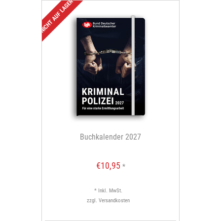
NICHT AUF LAGER
Buchkalender 2027
€10,95
*
* Inkl. MwSt.
zzgl.
Versandkosten