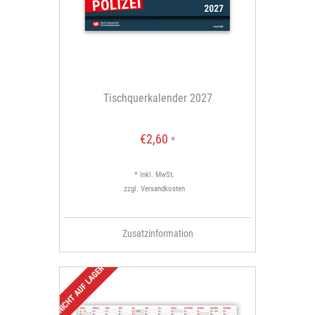
Tischquerkalender 2027
€2,60
*
* Inkl. MwSt.
zzgl.
Versandkosten
Zusatzinformation
NICHT AUF LAGER