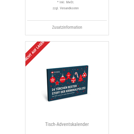
* Inkl. MwSt.
zzgl.
Versandkosten
Zusatzinformation
NICHT AUF LAGER
Tisch-Adventskalender