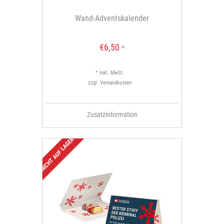
Wand-Adventskalender
€6,50
*
* Inkl. MwSt.
zzgl.
Versandkosten
Zusatzinformation
NICHT AUF LAGER