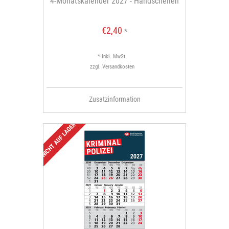
4-Monatskalender 2027 - Handschellen
€2,40
*
* Inkl. MwSt.
zzgl.
Versandkosten
Zusatzinformation
NICHT AUF LAGER