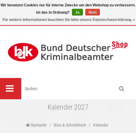
Wir benutzen Cookies nur für interne Zwecke um den Webshop zu verbessern.
Ist das in Ordnung?
Ja
Nein
0
Für weitere Informationen beachten Sie bitte unsere Datenschutzerklärung. »
Kalender 2027
Startseite
/
Büro & Schreibtisch
/
Kalender