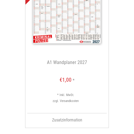
A1 Wandplaner 2027
€1,00
*
* Inkl. MwSt.
zzgl.
Versandkosten
Zusatzinformation