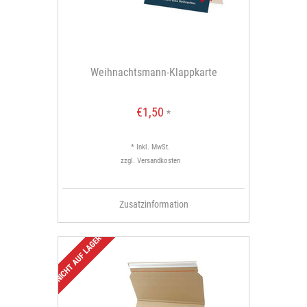
Weihnachtsmann-Klappkarte
€1,50
*
* Inkl. MwSt.
zzgl.
Versandkosten
Zusatzinformation
NICHT AUF LAGER