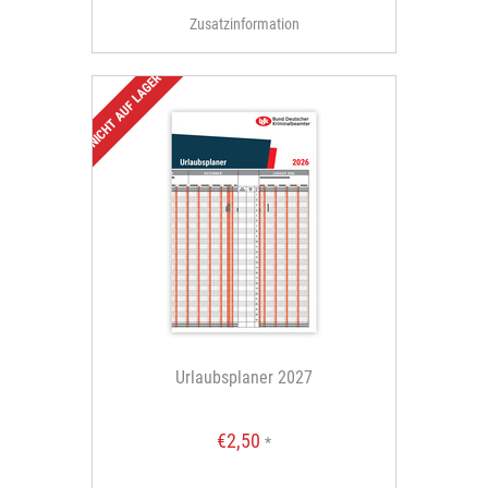
Zusatzinformation
NICHT AUF LAGER
Urlaubsplaner 2027
€2,50
*