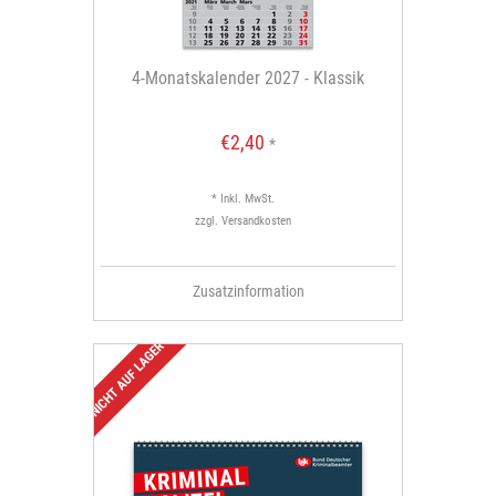
4-Monatskalender 2027 - Klassik
€2,40
*
* Inkl. MwSt.
zzgl.
Versandkosten
Zusatzinformation
NICHT AUF LAGER