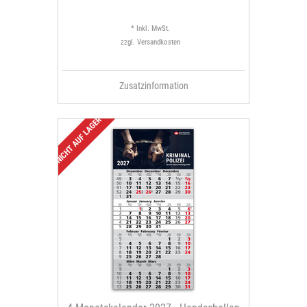
* Inkl. MwSt.
zzgl.
Versandkosten
Zusatzinformation
NICHT AUF LAGER