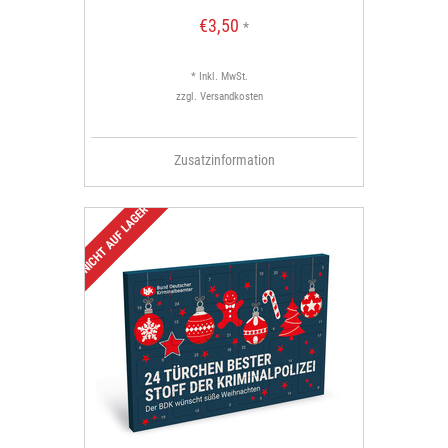
€3,50
*
* Inkl. MwSt.
zzgl.
Versandkosten
Zusatzinformation
NICHT AUF LAGER