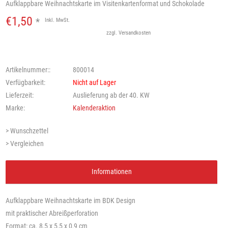
Aufklappbare Weihnachtskarte im Visitenkartenformat und Schokolade
€1,50
*
Inkl. MwSt.
zzgl.
Versandkosten
Artikelnummer::
800014
Verfügbarkeit:
Nicht auf Lager
Lieferzeit:
Auslieferung ab der 40. KW
Marke:
Kalenderaktion
> Wunschzettel
> Vergleichen
Informationen
Aufklappbare Weihnachtskarte im BDK Design
mit praktischer Abreißperforation
Format: ca. 8,5 x 5,5 x 0,9 cm