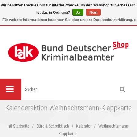
Wir benutzen Cookies nur für interne Zwecke um den Webshop zu verbessern.
Ist das in Ordnung?
Ja
Nein
0
Für weitere Informationen beachten Sie bitte unsere Datenschutzerklärung. »
Kalenderaktion Weihnachtsmann-Klappkarte
Startseite
/
Büro & Schreibtisch
/
Kalender
/
Weihnachtsmann-
Klappkarte