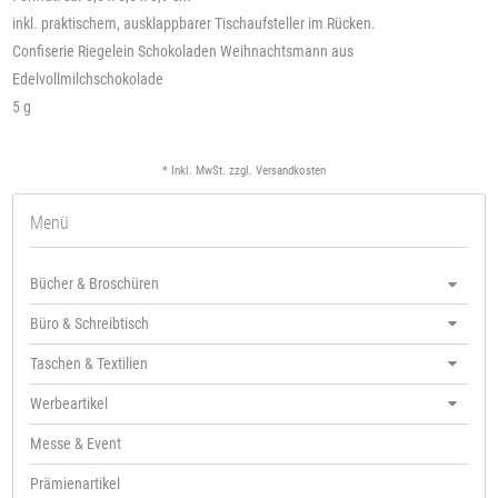
inkl. praktischem, ausklappbarer Tischaufsteller im Rücken.
Confiserie Riegelein Schokoladen Weihnachtsmann aus
Edelvollmilchschokolade
5 g
* Inkl. MwSt. zzgl.
Versandkosten
Menü
Bücher & Broschüren
Büro & Schreibtisch
Taschen & Textilien
Werbeartikel
Messe & Event
Prämienartikel