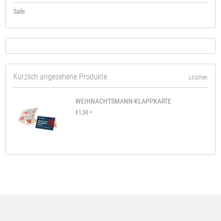
Sale
Kürzlich angesehene Produkte
Löschen
WEIHNACHTSMANN-KLAPPKARTE
€1,50
*