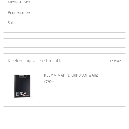
Messe & Event
Prämienartikel
Sale
Kürzlich angesehene Produkte
Löschen
KLEMM-MAPPE KRIPO SCHWARZ
€7,90
*