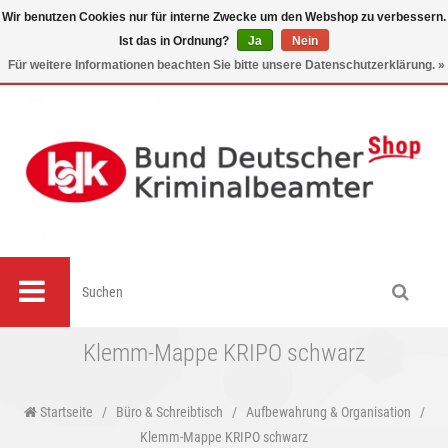
Wir benutzen Cookies nur für interne Zwecke um den Webshop zu verbessern.
Ist das in Ordnung?
Ja
Nein
0
Für weitere Informationen beachten Sie bitte unsere Datenschutzerklärung. »
Klemm-Mappe KRIPO schwarz
Startseite
/
Büro & Schreibtisch
/
Aufbewahrung & Organisation
/
Klemm-Mappe KRIPO schwarz