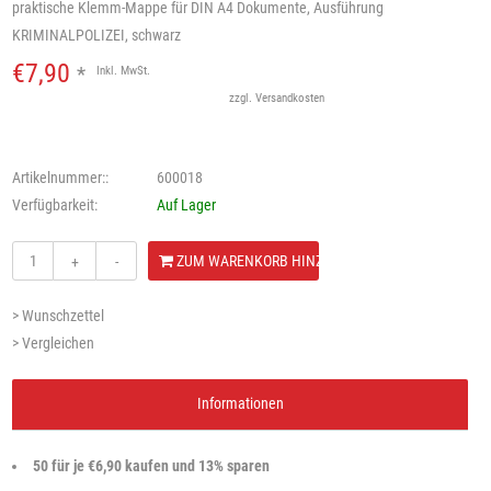
praktische Klemm-Mappe für DIN A4 Dokumente, Ausführung
KRIMINALPOLIZEI, schwarz
€7,90
*
Inkl. MwSt.
zzgl.
Versandkosten
Artikelnummer::
600018
Verfügbarkeit:
Auf Lager
ZUM WARENKORB HINZUFÜGEN
+
-
> Wunschzettel
> Vergleichen
Informationen
50 für je €6,90 kaufen und 13% sparen