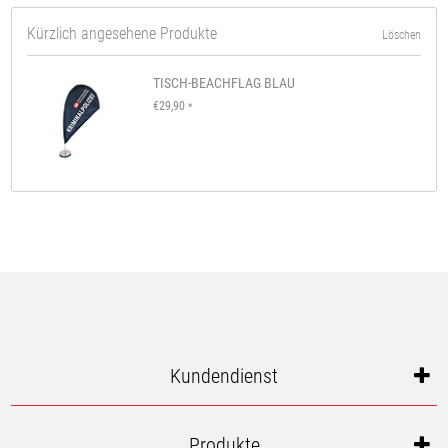
Kürzlich angesehene Produkte
Löschen
TISCH-BEACHFLAG BLAU
€29,90
*
Kundendienst
Produkte