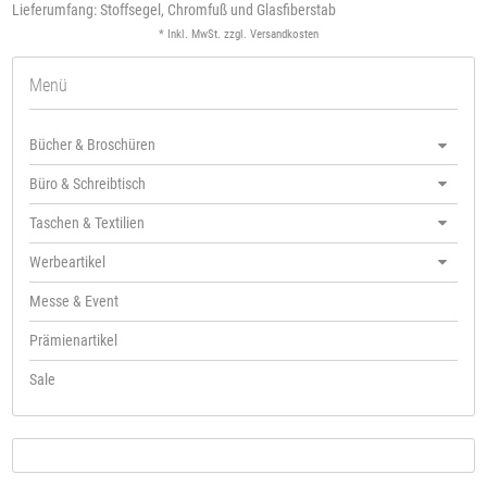
Lieferumfang: Stoffsegel, Chromfuß und Glasfiberstab
* Inkl. MwSt. zzgl.
Versandkosten
Menü
Bücher & Broschüren
Büro & Schreibtisch
Taschen & Textilien
Werbeartikel
Messe & Event
Prämienartikel
Sale