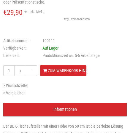
oder Präsentationstische.
€29,90
*
Inkl. MwSt.
zzgl.
Versandkosten
Artikelnummer::
100111
Verfügbarkeit:
Auf Lager
Lieferzeit:
Produktionszeit ca. 5-6 Arbeitstage
ZUM WARENKORB HINZUFÜGEN
+
-
> Wunschzettel
> Vergleichen
Informationen
Der BDK-Tischaufsteller mit einer Höhe von 50 cm ist die perfekte Lösung