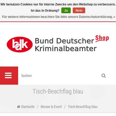
Wir benutzen Cookies nur für interne Zwecke um den Webshop zu verbessern.
Ist das in Ordnung?
Ja
Nein
0
Für weitere Informationen beachten Sie bitte unsere Datenschutzerklärung. »
Tisch-Beachflag blau
Startseite
/
Messe & Event
/
Tisch-Beachflag blau