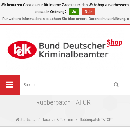
Wir benutzen Cookies nur für interne Zwecke um den Webshop zu verbessern.
Ist das in Ordnung?
Ja
Nein
0
Für weitere Informationen beachten Sie bitte unsere Datenschutzerklärung. »
Rubberpatch TATORT
Startseite
/
Taschen & Textilien
/
Rubberpatch TATORT