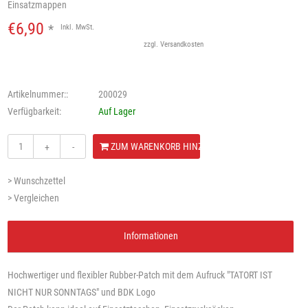
Einsatzmappen
€6,90
*
Inkl. MwSt.
zzgl.
Versandkosten
Artikelnummer::
200029
Verfügbarkeit:
Auf Lager
ZUM WARENKORB HINZUFÜGEN
+
-
> Wunschzettel
> Vergleichen
Informationen
Hochwertiger und flexibler Rubber-Patch mit dem Aufruck "TATORT IST
NICHT NUR SONNTAGS" und BDK Logo