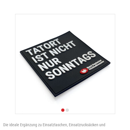
Die ideale Ergänzung zu Einsatztaschen, Einsatzrucksäcken und