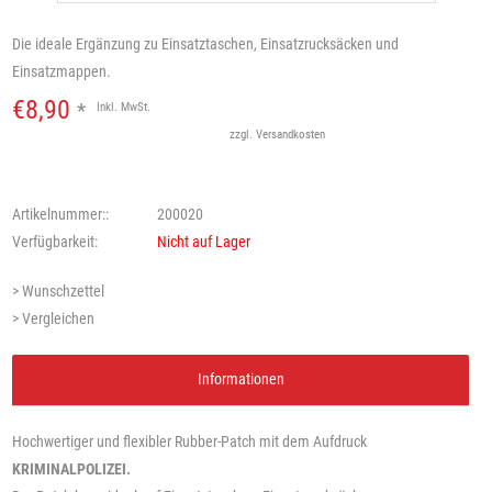
Die ideale Ergänzung zu Einsatztaschen, Einsatzrucksäcken und
Einsatzmappen.
€8,90
*
Inkl. MwSt.
zzgl.
Versandkosten
Artikelnummer::
200020
Verfügbarkeit:
Nicht auf Lager
> Wunschzettel
> Vergleichen
Informationen
Hochwertiger und flexibler Rubber-Patch mit dem Aufdruck
KRIMINALPOLIZEI.