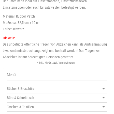
Der Patch kann ideal auf Einsatztaschen, Einsatzrucksäcken,
Einsatzmappen oder auch Einsatzwesten befestigt werden.
Material: Rubber Patch
Maße: ca. 32,5 cm x 10 cm
Farbe: schwarz
Hinweis:
Das unbefugte öffentliche Tragen von Abzeichen kann als Amtsanmaßung
bzw. Amtsmissbrauch angezeigt und bestraft werden! Das Tragen von
Abzeichen ist nur berechtigten Personen gestattet.
* Inkl. MwSt. zzgl.
Versandkosten
Menü
Bücher & Broschüren
Büro & Schreibtisch
Taschen & Textilien