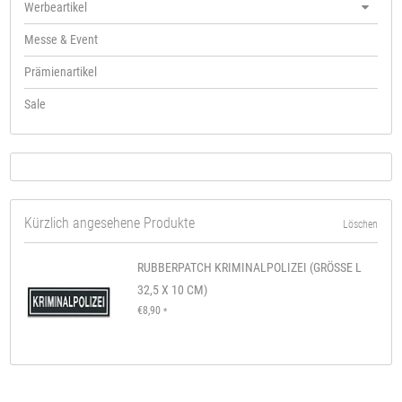
Werbeartikel
Messe & Event
Prämienartikel
Sale
Kürzlich angesehene Produkte
Löschen
RUBBERPATCH KRIMINALPOLIZEI (GRÖSSE L
32,5 X 10 CM)
€8,90
*