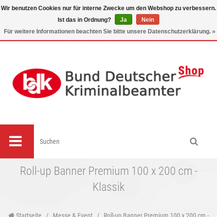
Wir benutzen Cookies nur für interne Zwecke um den Webshop zu verbessern.
Ist das in Ordnung?
Ja
Nein
0
Für weitere Informationen beachten Sie bitte unsere Datenschutzerklärung. »
Roll-up Banner Premium 100 x 200 cm -
Klassik
Startseite
/
Messe & Event
/
Roll-up Banner Premium 100 x 200 cm -