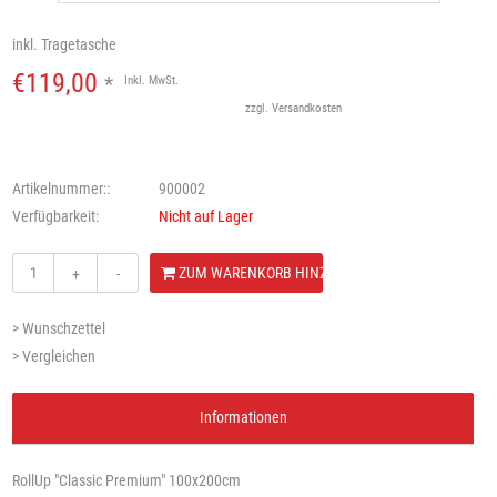
inkl. Tragetasche
€119,00
*
Inkl. MwSt.
zzgl.
Versandkosten
Artikelnummer::
900002
Verfügbarkeit:
Nicht auf Lager
ZUM WARENKORB HINZUFÜGEN
+
-
> Wunschzettel
> Vergleichen
Informationen
RollUp "Classic Premium" 100x200cm