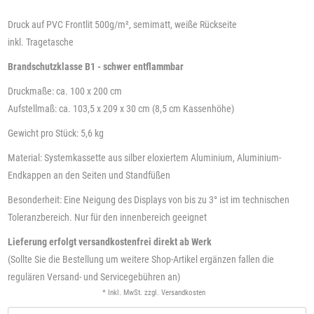
Druck auf PVC Frontlit 500g/m², semimatt, weiße Rückseite
inkl. Tragetasche
Brandschutzklasse B1 - schwer entflammbar
Druckmaße: ca. 100 x 200 cm
Aufstellmaß: ca. 103,5 x 209 x 30 cm (8,5 cm Kassenhöhe)
Gewicht pro Stück: 5,6 kg
Material: Systemkassette aus silber eloxiertem Aluminium, Aluminium-
Endkappen an den Seiten und Standfüßen
Besonderheit: Eine Neigung des Displays von bis zu 3° ist im technischen
Toleranzbereich. Nur für den innenbereich geeignet
Lieferung erfolgt versandkostenfrei direkt ab Werk
(Sollte Sie die Bestellung um weitere Shop-Artikel ergänzen fallen die
regulären Versand- und Servicegebühren an)
* Inkl. MwSt. zzgl.
Versandkosten