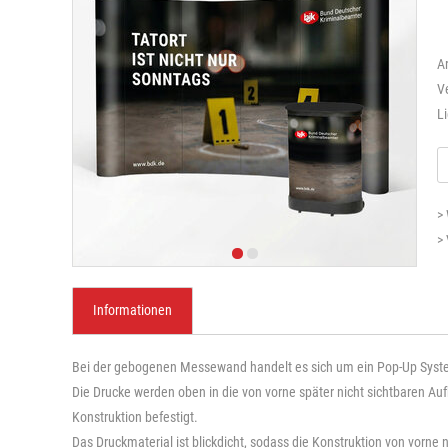
A
V
Li
>
>
Informationen
Bei der gebogenen Messewand handelt es sich um ein Pop-Up Syste
Die Drucke werden oben in die von vorne später nicht sichtbaren A
Konstruktion befestigt.
Das Druckmaterial ist blickdicht, sodass die Konstruktion von vorne ni