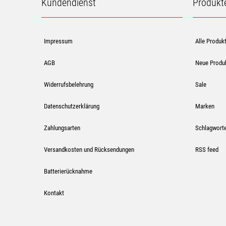
Kundendienst
Produkt
Impressum
Alle Produk
AGB
Neue Produ
Widerrufsbelehrung
Sale
Datenschutzerklärung
Marken
Zahlungsarten
Schlagwort
Versandkosten und Rücksendungen
RSS feed
Batterierücknahme
Kontakt