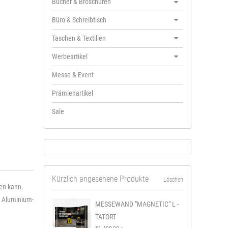
Bücher & Broschüren
Büro & Schreibtisch
Taschen & Textilien
Werbeartikel
Messe & Event
Prämienartikel
Sale
Kürzlich angesehene Produkte
Löschen
en kann.
r Aluminium-
MESSEWAND "MAGNETIC" L -
TATORT