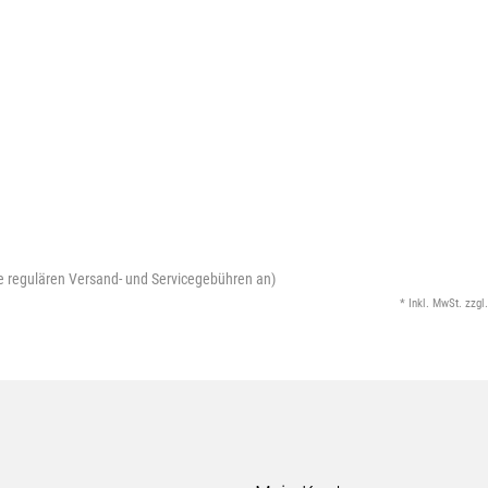
die regulären Versand- und Servicegebühren an)
* Inkl. MwSt. zzgl