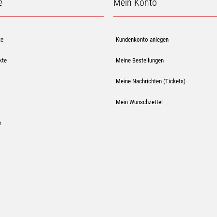
e
Mein Konto
te
Kundenkonto anlegen
kte
Meine Bestellungen
Meine Nachrichten (Tickets)
Mein Wunschzettel
e