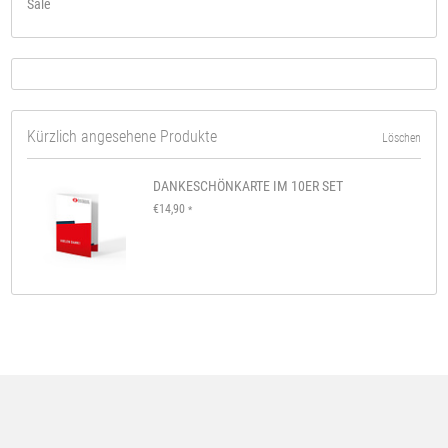
Sale
Kürzlich angesehene Produkte
Löschen
DANKESCHÖNKARTE IM 10ER SET
€14,90
*