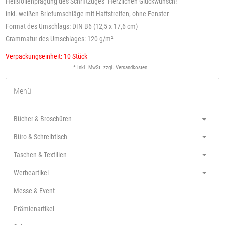
Heißfolienprägung des Schriftzuges "Herzlichen Glückwunsch!"
inkl. weißen Briefumschläge mit Haftstreifen, ohne Fenster
Format des Umschlags: DIN B6 (12,5 x 17,6 cm)
Grammatur des Umschlages: 120 g/m²
Verpackungseinheit: 10 Stück
* Inkl. MwSt. zzgl.
Versandkosten
Menü
Bücher & Broschüren
Büro & Schreibtisch
Taschen & Textilien
Werbeartikel
Messe & Event
Prämienartikel