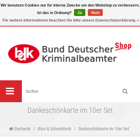
Wir benutzen Cookies nur für interne Zwecke um den Webshop zu verbessern.
Ist das in Ordnung?
Ja
Nein
0
Für weitere Informationen beachten Sie bitte unsere Datenschutzerklärung. »
Dankeschönkarte im 10er Set
Startseite
/
Büro & Schreibtisch
/
Dankeschönkarte im 10er Set