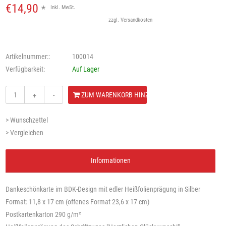
€14,90
*
Inkl. MwSt.
zzgl.
Versandkosten
Artikelnummer::
100014
Verfügbarkeit:
Auf Lager
ZUM WARENKORB HINZUFÜGEN
+
-
> Wunschzettel
> Vergleichen
Informationen
Dankeschönkarte im BDK-Design mit edler Heißfolienprägung in Silber
Format: 11,8 x 17 cm (offenes Format 23,6 x 17 cm)
Postkartenkarton 290 g/m²