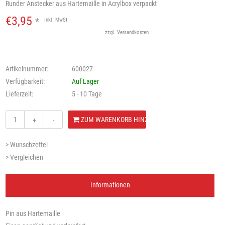
Runder Anstecker aus Hartemaille in Acrylbox verpackt
€3,95
*
Inkl. MwSt.
zzgl.
Versandkosten
Artikelnummer::
600027
Verfügbarkeit:
Auf Lager
Lieferzeit:
5 - 10 Tage
ZUM WARENKORB HINZUFÜGEN
+
-
> Wunschzettel
> Vergleichen
Informationen
Pin aus Hartemaille