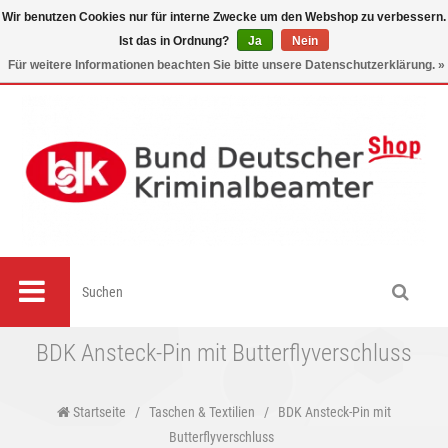
Wir benutzen Cookies nur für interne Zwecke um den Webshop zu verbessern.
Ist das in Ordnung?
Ja
Nein
0
Für weitere Informationen beachten Sie bitte unsere Datenschutzerklärung. »
BDK Ansteck-Pin mit Butterflyverschluss
Startseite
/
Taschen & Textilien
/
BDK Ansteck-Pin mit
Butterflyverschluss